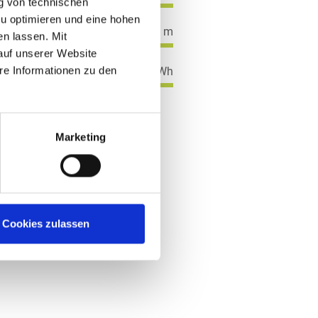
g von technischen
zu optimieren und eine hohen
117 m
en lassen. Mit
auf unserer Website
ca. 16 Mio. kWh
e Informationen zu den
Marketing
Cookies zulassen