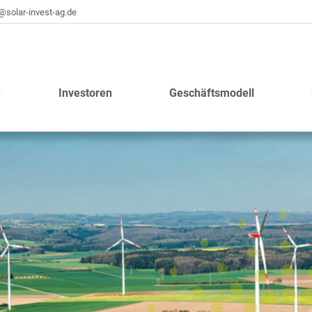
@solar-invest-ag.de​
e
Investoren
Geschäftsmodell