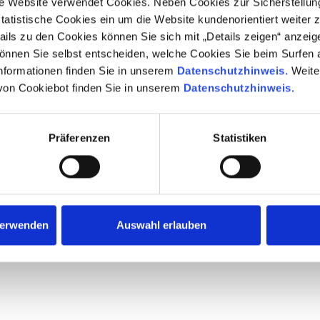
 Website verwendet Cookies. Neben Cookies zur Sicherstellun
tatistische Cookies ein um die Website kundenorientiert weiter 
Rotordurchmesser
ails zu den Cookies können Sie sich mit „Details zeigen“ anzeig
nnen Sie selbst entscheiden, welche Cookies Sie beim Surfen 
Ertragsprognose pro Jahr
nformationen finden Sie in unserem
Datenschutzhinweis.
Weiter
von Cookiebot finden Sie in unserem
Datenschutzhinweis.
Präferenzen
Statistiken
verwenden
Auswahl erlauben