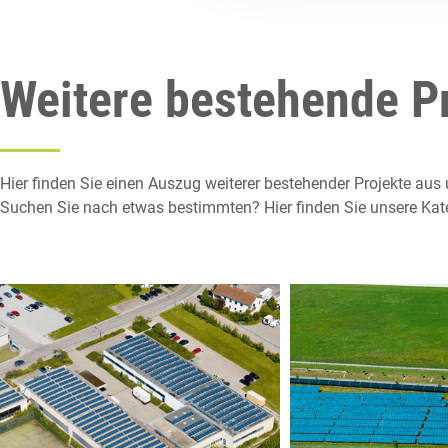
Weitere bestehende P
Hier finden Sie einen Auszug weiterer
bestehender Projekte aus 
Suchen Sie nach etwas bestimmten? Hier finden Sie unsere Kat
____
Solaranlage
Sol
Raiffeisenstraße -
Solpark 
Schwäbisch Hall
Schwäbi