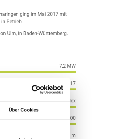
aringen ging im Mai 2017 mit
 in Betrieb.
 von Ulm, in Baden-Württemberg.
7,2 MW
Mai 2017
Nordex
Über Cookies
N 117/2400
141 m