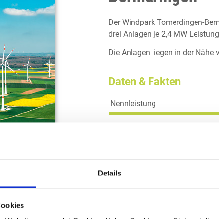
Der Windpark Tomerdingen-Berm
drei Anlagen je 2,4 MW Leistung
Die Anlagen liegen in der Nähe
Daten & Fakten
Nennleistung
Inbetriebnahme
Fabrikat
Details
Typ
Cookies
Nabenhöhe