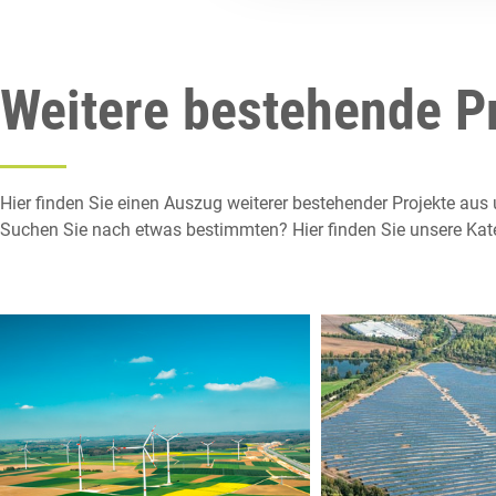
Weitere bestehende P
Hier finden Sie einen Auszug weiterer
bestehender Projekte aus 
Suchen Sie nach etwas bestimmten? Hier finden Sie unsere Kat
____
Windpark
Solarpar
Tomerdingen-
Borna be
Bermaringen