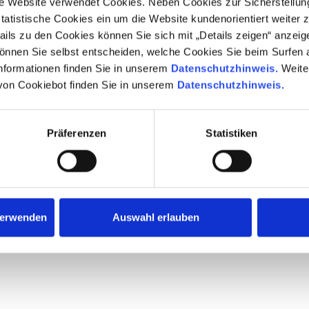
 Website verwendet Cookies. Neben Cookies zur Sicherstellun
Fabrikat
tatistische Cookies ein um die Website kundenorientiert weiter 
ails zu den Cookies können Sie sich mit „Details zeigen“ anzeig
Typ
nnen Sie selbst entscheiden, welche Cookies Sie beim Surfen 
nformationen finden Sie in unserem
Datenschutzhinweis.
Weiter
Nabenhöhe
von Cookiebot finden Sie in unserem
Datenschutzhinweis.
Rotordurchmesser
Präferenzen
Statistiken
Ertragsprognose pro Jahr
verwenden
Auswahl erlauben