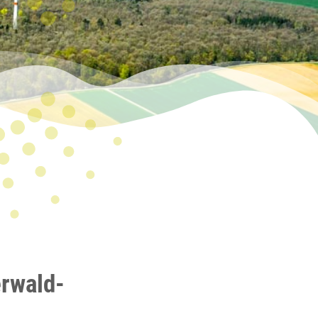
erwald-