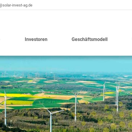
@solar-invest-ag.de​
e
Investoren
Geschäftsmodell