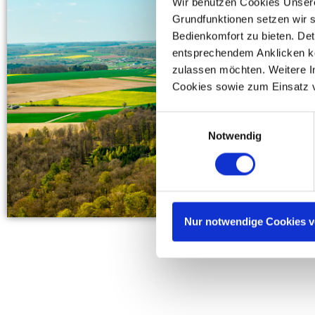
Wir benutzen Cookies Unsere
Grundfunktionen setzen wir s
Bedienkomfort zu bieten. Det
entsprechendem Anklicken kö
zulassen möchten. Weitere I
Cookies sowie zum Einsatz 
Einwilligungsauswahl
Notwendig
Nur notwendige Cookies 