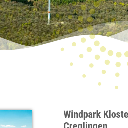
Windpark Klost
Creglingen