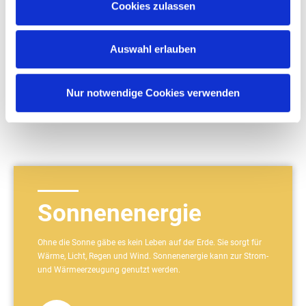
Cookies zulassen
Im
Bereich Projekte
haben Sie einen Überblick über alle Anlagen der Solar
Invest AG.
Auswahl erlauben
Zu den Projekten
Nur notwendige Cookies verwenden
Sonnenenergie
Ohne die Sonne gäbe es kein Leben auf der Erde. Sie sorgt für
Wärme, Licht, Regen und Wind. Sonnenenergie kann zur Strom-
und Wärmeerzeugung genutzt werden.