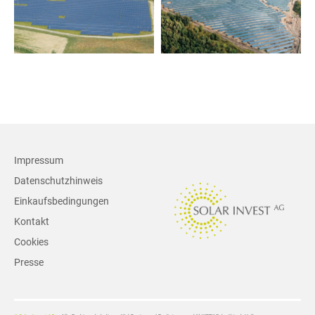
Morubio - Venetien, Italien
Leipzig
+
+
Impressum
Datenschutzhinweis
Einkaufsbedingungen
Kontakt
Cookies
Presse