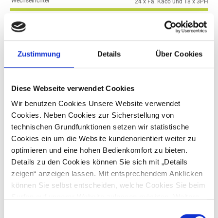
Wechselrichter
24 x Fa. Kaco und 18 x 3PH
Ertragsprognose pro Jahr
7.700.000 kWh
Zustimmung
Details
Über Cookies
Diese Webseite verwendet Cookies
Wir benutzen Cookies Unsere Website verwendet
Cookies. Neben Cookies zur Sicherstellung von
technischen Grundfunktionen setzen wir statistische
Cookies ein um die Website kundenorientiert weiter zu
optimieren und eine hohen Bedienkomfort zu bieten.
Details zu den Cookies können Sie sich mit „Details
zeigen“ anzeigen lassen. Mit entsprechendem Anklicken
können Sie selbst entscheiden, welche Cookies Sie beim
Surfen auf unserer Website zulassen möchten. Weitere
Informationen finden Sie in
Einwilligungsauswahl