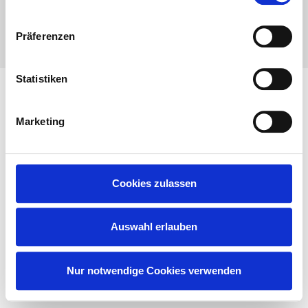
den Cookies sowie zum Einsatz von Cookiebot finden
Sie in unserem
Datenschutzhinweis.
Präferenzen
© Solar Invest AG
– Alle Rechte vorbehalten
–
WebDesign und Realisierung
publikWERK Schwäbisch Hall
Statistiken
Marketing
Cookies zulassen
Auswahl erlauben
Nur notwendige Cookies verwenden